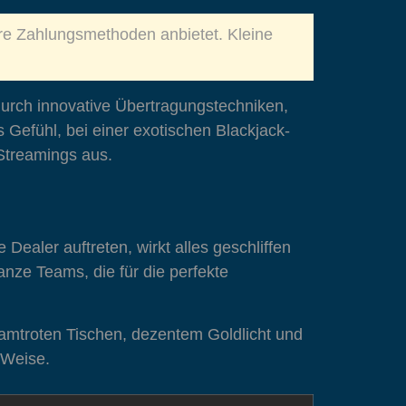
ere Zahlungsmethoden anbietet. Kleine
urch innovative Übertragungstechniken,
Gefühl, bei einer exotischen Blackjack-
Streamings aus.
e Dealer auftreten, wirkt alles geschliffen
nze Teams, die für die perfekte
 samtroten Tischen, dezentem Goldlicht und
 Weise.