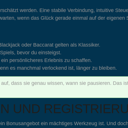
rschätzt werden. Eine stabile Verbindung, intuitive Ste
arten, wenn das Glück gerade einmal auf der eigenen S
Blackjack oder Baccarat gelten als Klassiker.
piels, bevor du einsteigst.
 ein persönlicheres Erlebnis zu schaffen.
enn es manchmal verlockend ist, länger zu bleiben.
t auf, dass sie genau wissen, wann sie pausieren. Das is
N UND REGISTRIER
in Bonusangebot ein mächtiges Werkzeug ist. Und doch 