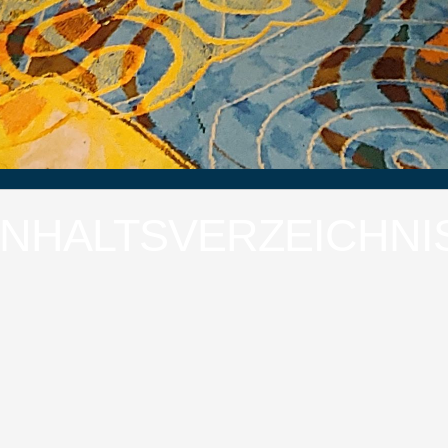
INHALTSVERZEICHNI