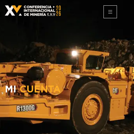
MI
CUENTA