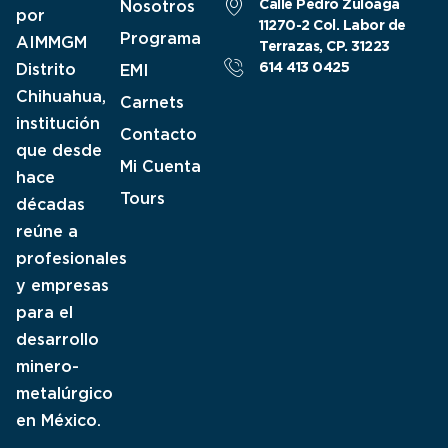
Calle Pedro Zuloaga
Nosotros
por
11270-2 Col. Labor de
Programa
AIMMGM
Terrazas, CP. 31223​
614 413 0425
Distrito
EMI
Chihuahua,
Carnets
institución
Contacto
que desde
Mi Cuenta
hace
Tours
décadas
reúne a
profesionales
y empresas
para el
desarrollo
minero-
metalúrgico
en México.