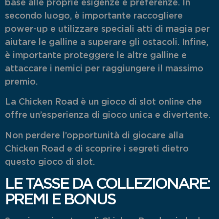
base alle proprie esigenze e preferenze. In
secondo luogo, è importante raccogliere
power-up e utilizzare speciali atti di magia per
aiutare le galline a superare gli ostacoli. Infine,
è importante proteggere le altre galline e
attaccare i nemici per raggiungere il massimo
premio.
La Chicken Road è un gioco di slot online che
offre un’esperienza di gioco unica e divertente.
Non perdere l’opportunità di giocare alla
Chicken Road e di scoprire i segreti dietro
questo gioco di slot.
LE TASSE DA COLLEZIONARE:
PREMI E BONUS