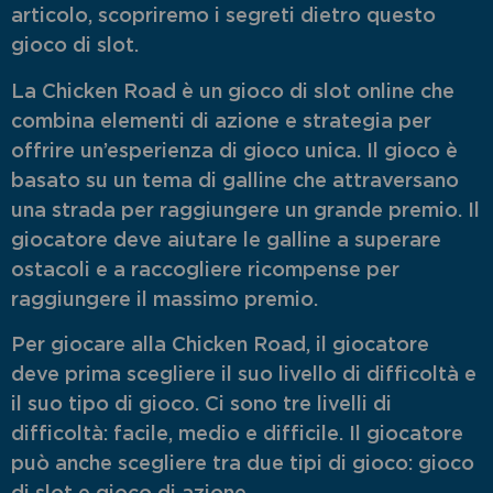
articolo, scopriremo i segreti dietro questo
gioco di slot.
La Chicken Road è un gioco di slot online che
combina elementi di azione e strategia per
offrire un’esperienza di gioco unica. Il gioco è
basato su un tema di galline che attraversano
una strada per raggiungere un grande premio. Il
giocatore deve aiutare le galline a superare
ostacoli e a raccogliere ricompense per
raggiungere il massimo premio.
Per giocare alla Chicken Road, il giocatore
deve prima scegliere il suo livello di difficoltà e
il suo tipo di gioco. Ci sono tre livelli di
difficoltà: facile, medio e difficile. Il giocatore
può anche scegliere tra due tipi di gioco: gioco
di slot e gioco di azione.