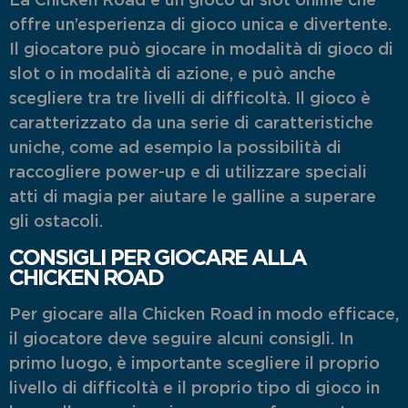
offre un’esperienza di gioco unica e divertente.
Il giocatore può giocare in modalità di gioco di
slot o in modalità di azione, e può anche
scegliere tra tre livelli di difficoltà. Il gioco è
caratterizzato da una serie di caratteristiche
uniche, come ad esempio la possibilità di
raccogliere power-up e di utilizzare speciali
atti di magia per aiutare le galline a superare
gli ostacoli.
CONSIGLI PER GIOCARE ALLA
CHICKEN ROAD
Per giocare alla Chicken Road in modo efficace,
il giocatore deve seguire alcuni consigli. In
primo luogo, è importante scegliere il proprio
livello di difficoltà e il proprio tipo di gioco in