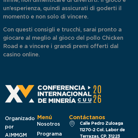
un’esperienza, quindi assicurati di goderti il
momento e non solo di vincere.
Con questi consigli e trucchi, sarai pronto a
giocare al meglio al gioco del pollo Chicken
Road e a vincere i grandi premi offerti dal
casino online.
Menú
Contáctanos
Organizado
Calle Pedro Zuloaga
Nosotros
por
11270-2 Col. Labor de
Programa
AIMMGM
Terrazas, CP. 31223​