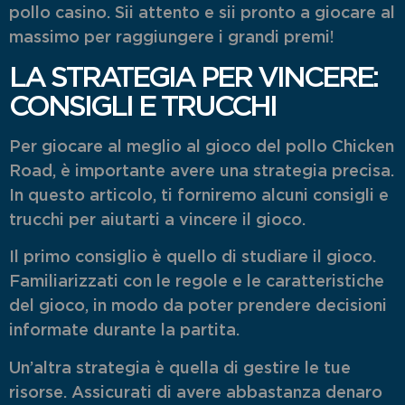
pollo casino. Sii attento e sii pronto a giocare al
massimo per raggiungere i grandi premi!
LA STRATEGIA PER VINCERE:
CONSIGLI E TRUCCHI
Per giocare al meglio al gioco del pollo Chicken
Road, è importante avere una strategia precisa.
In questo articolo, ti forniremo alcuni consigli e
trucchi per aiutarti a vincere il gioco.
Il primo consiglio è quello di studiare il gioco.
Familiarizzati con le regole e le caratteristiche
del gioco, in modo da poter prendere decisioni
informate durante la partita.
Un’altra strategia è quella di gestire le tue
risorse. Assicurati di avere abbastanza denaro