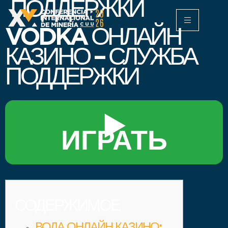
ПОДДЕРЖКИ
VODKA ОНЛАЙН
КАЗИНО – СЛУЖБА
ПОДДЕРЖКИ
▶️
ИГРАТЬ
СОДЕРЖИМОЕ
ВОДА ОНЛАЙН КАЗИНО: