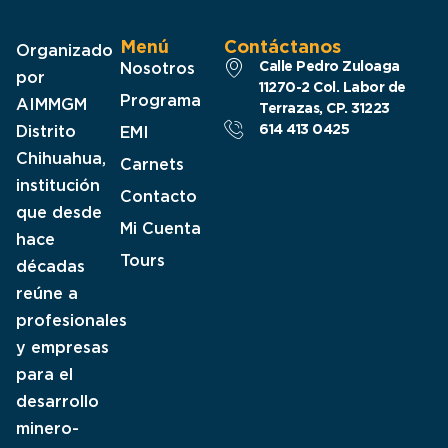
Menú
Contáctanos
Organizado
Calle Pedro Zuloaga
Nosotros
por
11270-2 Col. Labor de
Programa
AIMMGM
Terrazas, CP. 31223​
614 413 0425
Distrito
EMI
Chihuahua,
Carnets
institución
Contacto
que desde
Mi Cuenta
hace
Tours
décadas
reúne a
profesionales
y empresas
para el
desarrollo
minero-