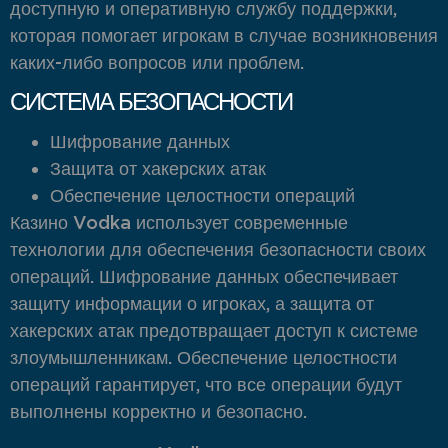
доступную и оперативную службу поддержки,
которая помогает игрокам в случае возникновения
каких-либо вопросов или проблем.
СИСТЕМА БЕЗОПАСНОСТИ
Шифрование данных
Защита от хакерских атак
Обеспечение целостности операций
Казино Vodka использует современные
технологии для обеспечения безопасности своих
операций. Шифрование данных обеспечивает
защиту информации о игроках, а защита от
хакерских атак предотвращает доступ к системе
злоумышленникам. Обеспечение целостности
операций гарантирует, что все операции будут
выполнены корректно и безопасно.