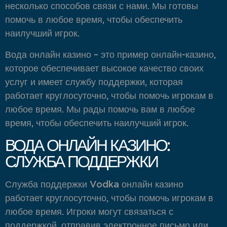
несколько способов связи с нами. Мы готовы
помочь в любое время, чтобы обеспечить
наилучший игрок.
Вода онлайн казино – это пример онлайн-казино,
которое обеспечивает высокое качество своих
услуг и имеет службу поддержки, которая
работает круглосуточно, чтобы помочь игрокам в
любое время. Мы рады помочь вам в любое
время, чтобы обеспечить наилучший игрок.
ВОДА ОНЛАЙН КАЗИНО:
СЛУЖБА ПОДДЕРЖКИ
Служба поддержки Vodka онлайн казино
работает круглосуточно, чтобы помочь игрокам в
любое время. Игроки могут связаться с
поддержкой, отправив электронное письмо или