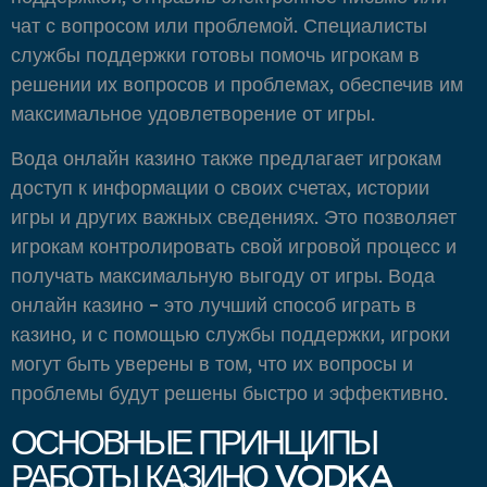
чат с вопросом или проблемой. Специалисты
службы поддержки готовы помочь игрокам в
решении их вопросов и проблемах, обеспечив им
максимальное удовлетворение от игры.
Вода онлайн казино также предлагает игрокам
доступ к информации о своих счетах, истории
игры и других важных сведениях. Это позволяет
игрокам контролировать свой игровой процесс и
получать максимальную выгоду от игры. Вода
онлайн казино – это лучший способ играть в
казино, и с помощью службы поддержки, игроки
могут быть уверены в том, что их вопросы и
проблемы будут решены быстро и эффективно.
ОСНОВНЫЕ ПРИНЦИПЫ
РАБОТЫ КАЗИНО VODKA