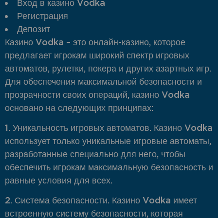
Вход в казино Vodka
Регистрация
Депозит
Казино Vodka – это онлайн-казино, которое
предлагает игрокам широкий спектр игровых
автоматов, рулетки, покера и других азартных игр.
Для обеспечения максимальной безопасности и
прозрачности своих операций, казино Vodka
основано на следующих принципах:
1. Уникальность игровых автоматов. Казино Vodka
использует только уникальные игровые автоматы,
разработанные специально для него, чтобы
обеспечить игрокам максимальную безопасность и
равные условия для всех.
2. Система безопасности. Казино Vodka имеет
встроенную систему безопасности, которая