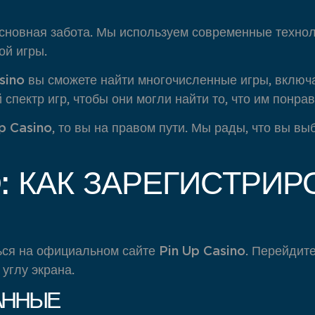
основная забота. Мы используем современные техно
ой игры.
sino вы сможете найти многочисленные игры, включая
спектр игр, чтобы они могли найти то, что им понрав
 Casino, то вы на правом пути. Мы рады, что вы вы
: КАК ЗАРЕГИСТРИР
ся на официальном сайте Pin Up Casino. Перейдите 
углу экрана.
ДАННЫЕ