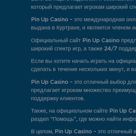
который предлагает игрокам широкий спе
Pin Up Casino – это международная онла
выдана в Куртрахе, и является членом а
Официальный сайт Pin Up Casino предл
широкий спектр игр, а также 24/7 подде
Если вы хотите начать играть на официа
сделать в течение нескольких минут, и в
Pin Up Casino – это отличный выбор для
предлагает игрокам множество преимуще
поддержку клиентов.
Также, на официальном сайте Pin Up Cas
раздел “Помощь”, где можно найти инфо
В целом, Pin Up Casino – это отличный 