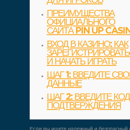
ПРЕИМУЩЕСТВА
ОФИЦИАЛЬНОГО
САЙТА PIN UP CASI
ВХОД В КАЗИНО: КАК
ЗАРЕГИСТРИРОВАТ
И НАЧАТЬ ИГРАТЬ
ШАГ 1: ВВЕДИТЕ СВ
ДАННЫЕ
ШАГ 2: ВВЕДИТЕ КОД
ПОДТВЕРЖДЕНИЯ
Если вы ищете надежный и безопасный с