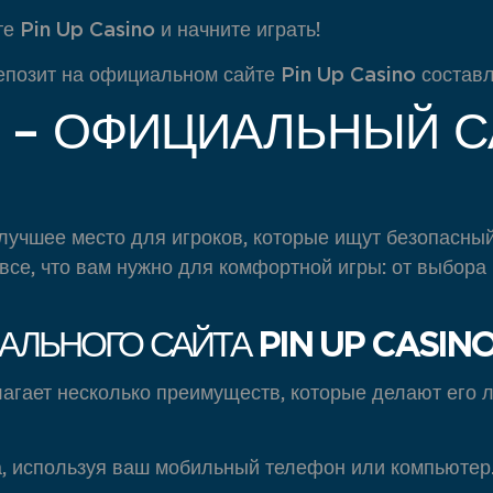
е Pin Up Casino и начните играть!
позит на официальном сайте Pin Up Casino составл
O – ОФИЦИАЛЬНЫЙ С
лучшее место для игроков, которые ищут безопасный
 все, что вам нужно для комфортной игры: от выбора
ЛЬНОГО САЙТА PIN UP CASIN
агает несколько преимуществ, которые делают его 
, используя ваш мобильный телефон или компьютер. Э