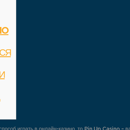
NO
ЬСЯ
ОИ
пособ играть в онлайн-казино, то Pin Up Casino – 