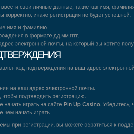
 ввести свои личные данные, такие как имя, фамили
ны корректно, иначе регистрация не будет успешной.
ые имя и фамилию.
рождения в формате дд.мм.гггг.
адрес электронной почты, на который вы хотите полу
ОДТВЕРЖДЕНИЯ
авлен код подтверждения на ваш адрес электронной
ния на ваш адрес электронной почты.
, чтобы подтвердить регистрацию.
 начать играть на сайте Pin Up Casino. Убедитесь, 
 чем начать играть.
емы при регистрации, вы можете обратиться к поддер