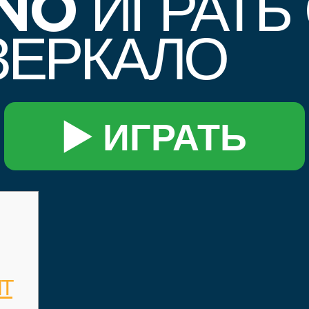
NO ИГРАТЬ
 ЗЕРКАЛО
▶️ ИГРАТЬ
Т