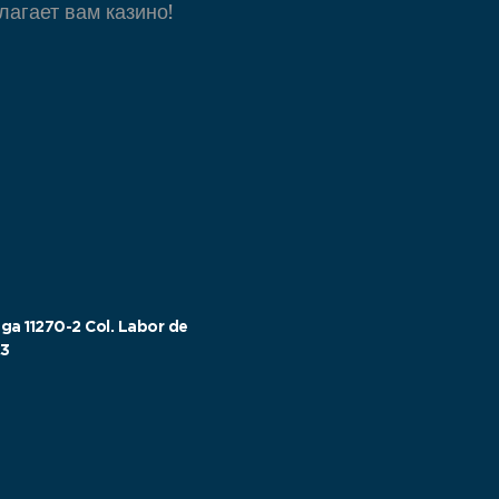
лагает вам казино!
ga 11270-2 Col. Labor de
3​