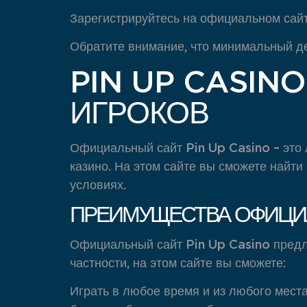
Зарегистрируйтесь на официальном сайт
Обратите внимание, что минимальный де
PIN UP CASIN
ИГРОКОВ
Официальный сайт Pin Up Casino – это 
казино. На этом сайте вы сможете найти
условиях.
ПРЕИМУЩЕСТВА ОФИЦИА
Официальный сайт Pin Up Casino предл
частности, на этом сайте вы сможете:
Играть в любое время и из любого места