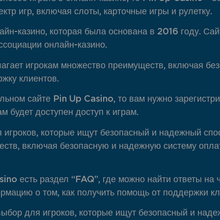
ктр игр, включая слоты, карточные игры и рулетку.
йн-казино, которая была основана в 2016 году. Сай
ссоциации онлайн-казино.
агает игрокам множество преимуществ, включая без
ржку клиентов.
льном сайте Pin Up Casino, то вам нужно зарегистри
ам будет доступен доступ к играм.
 игроков, которые ищут безопасный и надежный спос
ств, включая безопасную и надежную систему оплаты
ino есть раздел “FAQ”, где можно найти ответы на 
рмацию о том, как получить помощь от поддержки кл
выбор для игроков, которые ищут безопасный и наде