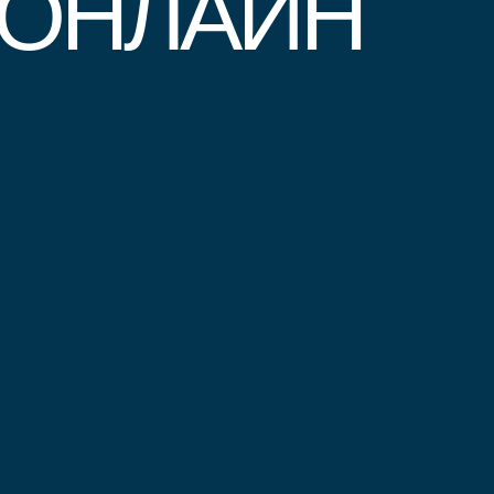
 ОНЛАЙН