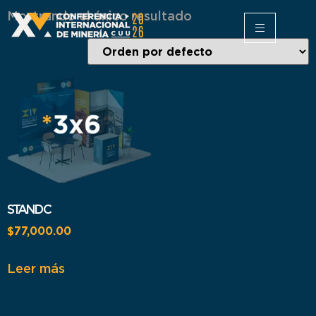
Mostrando el único resultado
STAND C
$
77,000.00
Leer más