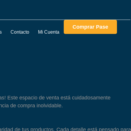
Comprar Pase
s
Contacto
Mi Cuenta
tas! Este espacio de venta está cuidadosamente
ncia de compra inolvidable.
aridad de tus productos. Cada detalle está pensado para