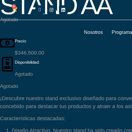
STAND AA
0
Agotado
Nosotros
Program
Precio:
$
346,500.00
Disponibilidad:
Agotado
Agotado
¡Descubre nuestro stand exclusivo diseñado para conver
concebido para destacar tus productos y atraer a los as
Características destacadas:
Diseño Atractivo:
Nuestro stand ha sido creado con 