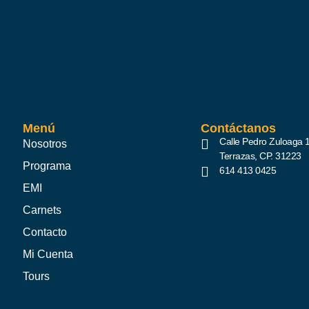
Menú
Contáctanos
Calle Pedro Zuloaga 
Nosotros
Terrazas, CP. 31223​
Programa
614 413 0425
EMI
Carnets
Contacto
Mi Cuenta
Tours