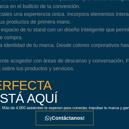
arca en el bullicio de la convención.
ciales una experiencia única. Incorpora elementos intera
 tus productos de primera mano.
espacio de tu stand con un diseño inteligente que perm
de compra.
a identidad de tu marca. Desde colores corporativos has
te acogedor con áreas de descanso y conversación. Facil
 sobre tus productos y servicios.
ERFECTA
STÁ AQUÍ
 Más de 4,000 asistentes te esperan para conectar, impulsar tu marca y gen
¡Contáctanos!